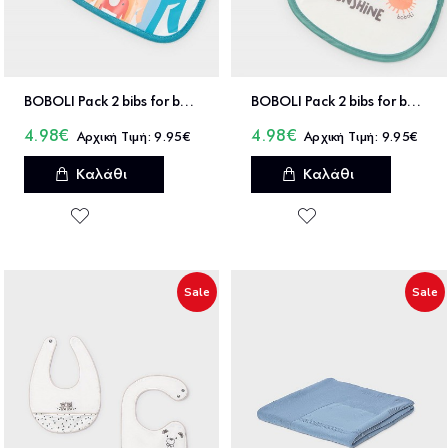
BOBOLI Pack 2 bibs for baby - 253088
BOBOLI Pack 2 bibs for baby - 223096
4.98€
4.98€
9.95€
9.95€
Καλάθι
Καλάθι
Sale
Sale