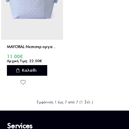
MAYORAL Νεσεσερ οργανωτης 32 cm x 24 cm - 30-19357
11.00€
22.00€
Καλάθι
Εμφάνιση 1 έως 7 από 7 (1 Σελ.)
Services