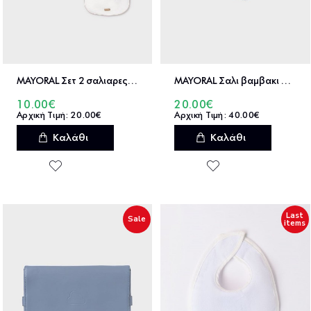
MAYORAL Σετ 2 σαλιαρες - 26-09074
MAYORAL Σαλι βαμβακι πλεκτο 90 cm x 90 cm - 26-09019
10.00€
20.00€
20.00€
40.00€
Καλάθι
Καλάθι
Last
Sale
items