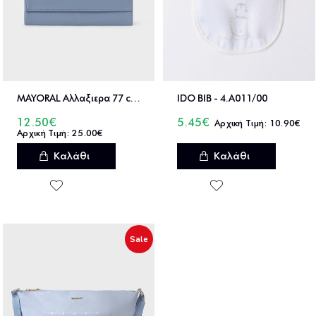
MAYORAL Αλλαξιερα 77 cm x 49 cm - 30-19473
IDO BIB - 4.A011/00
12.50€
5.45€
10.90€
25.00€
Καλάθι
Καλάθι
Sale