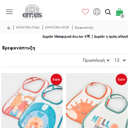
0
ΚΑΤΗΓΟΡΙΑ ΠΑΙΔΙ
ΚΑΤΗΓΟΡΙΑ ΑΓΟΡΙ
Βρεφανάπτυξη
Δωρεάν Μεταφορικά άνω των 49€ | Δωρεάν η πρώτη αλλαγή
Βρεφανάπτυξη
Sale
Sale