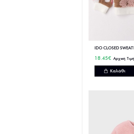
18.45€
Καλάθι