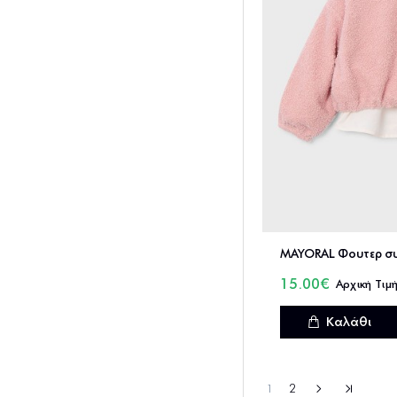
15.00€
Καλάθι
1
2