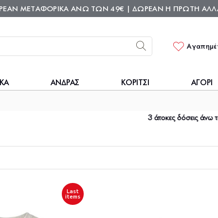
ΡΕΑΝ ΜΕΤΑΦΟΡΙΚΑ ΑΝΩ ΤΩΝ 49€ | ΔΩΡΕΑΝ H ΠΡΩΤΗ ΑΛΛ
Αγαπημέ
ΚΑ
ΑΝΔΡΑΣ
ΚΟΡΙΤΣΙ
ΑΓΟΡΙ
3 άτοκες δόσεις άνω των 50€ | 6 άνω των 
Last
items