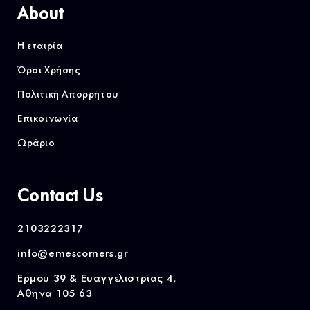
About
Η εταιρία
Όροι Χρήσης
Πολιτική Απορρήτου
Επικοινωνία
Ωράριο
Contact Us
2103222317
info@emescorners.gr
Ερμού 39 & Ευαγγελιστρίας 4,
Αθήνα 105 63