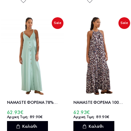
Sale
Sale
NAMASTE ΦΟΡΕΜΑ 78%ΡEΓ-24%ΝΑΥ VENTA - SS0826042
NAMASTE ΦΟΡΕΜΑ 100%ΒΙΣΚ OTELIA - SS0826018
62.93€
62.93€
89.90€
89.90€
Καλάθι
Καλάθι