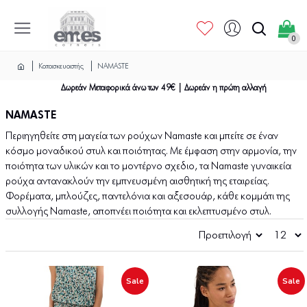
0
Κατασκευαστής
NAMASTE
Δωρεάν Μεταφορικά άνω των 49€ | Δωρεάν η πρώτη αλλαγή
NAMASTE
Περιηγηθείτε στη μαγεία των ρούχων Namaste και μπείτε σε έναν
κόσμο μοναδικού στυλ και ποιότητας. Με έμφαση στην αρμονία, την
ποιότητα των υλικών και το μοντέρνο σχεδιο, τα Namaste γυναικεία
ρούχα αντανακλούν την εμπνευσμένη αισθητική της εταιρείας.
Φορέματα, μπλούζες, παντελόνια και αξεσουάρ, κάθε κομμάτι της
συλλογής Namaste, αποπνέει ποιότητα και εκλεπτυσμένο στυλ.
Sale
Sale