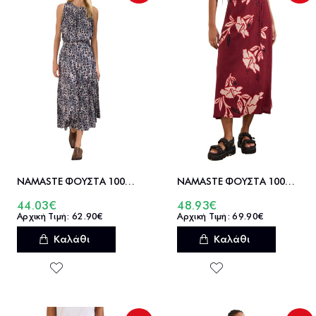
NAMASTE ΦΟΥΣΤΑ 100%ΒΙΣΚ SELAH - SS0326014
NAMASTE ΦΟΥΣΤΑ 100%ΒΙΣΚ IBISCUS - SS0326015
44.03€
48.93€
62.90€
69.90€
Καλάθι
Καλάθι