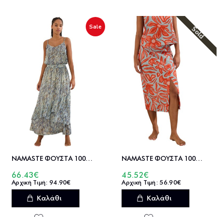
Sale
Sold
NAMASTE ΦΟΥΣΤΑ 100%ΒΙΣΚ LALIE - SS0326018
NAMASTE ΦΟΥΣΤΑ 100%ΒΑΜ LEANNA - SS0326010
66.43€
45.52€
94.90€
56.90€
Καλάθι
Καλάθι