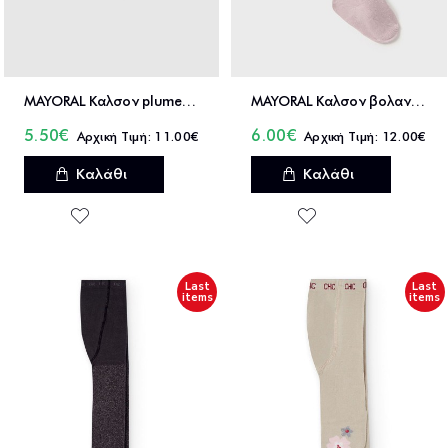
MAYORAL Καλσον plumeti - 26-10131
MAYORAL Καλσον βολαν - 15-09913
5.50€
6.00€
11.00€
12.00€
Καλάθι
Καλάθι
Last
Last
items
items