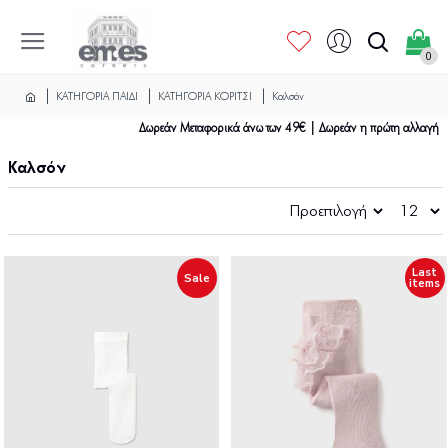
0
ΚΑΤΗΓΟΡΙΑ ΠΑΙΔΙ
ΚΑΤΗΓΟΡΙΑ ΚΟΡΙΤΣΙ
Καλσόν
Δωρεάν Μεταφορικά άνω των 49€ | Δωρεάν η πρώτη αλλαγή
Καλσόν
Last
Sale
items