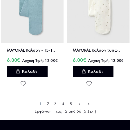
MAYORAL Καλσον - 15-10045
MAYORAL Καλσον τυπωμα - 15-10005
6.00€
6.00€
12.00€
12.00€
Καλάθι
Καλάθι
1
2
3
4
5
Εμφάνιση 1 έως 12 από 56 (5 Σελ.)