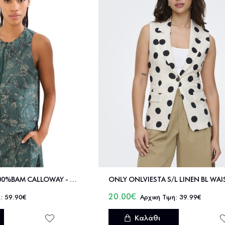
NAMASTE ΓΙΛΕΚΟ 100%ΒΑΜ CALLOWAY - SS2226001
20.00€
59.90€
39.99€
Καλάθι