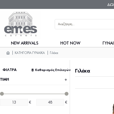
ΔΩ
NEW ARRIVALS
HOT NOW
ΓΥΝΑΙ
ΚΑΤΗΓΟΡΙΑ ΓΥΝΑΙΚΑ
Γιλέκα
ΦΙΛΤΡΑ
Καθαρισμός Επιλογών
Γιλέκα
ΤΙΜΗ
€
€