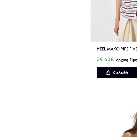
HEEL ΜΑΚΟ ΡΙΓΕ ΓΙΛ
39.60€
Καλάθι