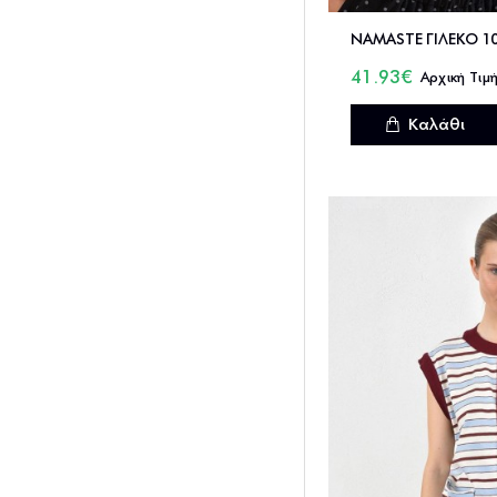
41.93€
Καλάθι